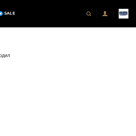
SALE
кодил