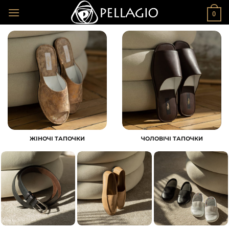
Skip
0
to
content
ЖІНОЧІ ТАПОЧКИ
ЧОЛОВІЧІ ТАПОЧКИ