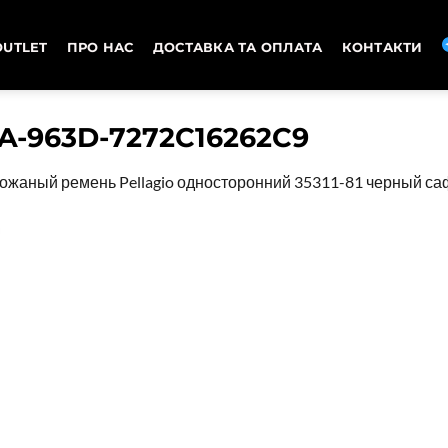
OUTLET
ПРО НАС
ДОСТАВКА ТА ОПЛАТА
КОНТАКТИ
A-963D-7272C16262C9
ожаный ремень Pellagio односторонний 35311-81 черный с