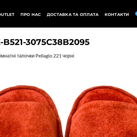
OUTLET
ПРО НАС
ДОСТАВКА ТА ОПЛАТА
КОНТАКТИ
E-B521-3075C38B2095
імнатні тапочки Pellagio 221 чорні