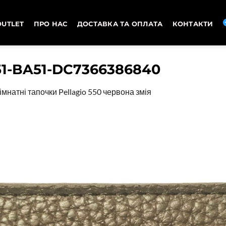
OUTLET
ПРО НАС
ДОСТАВКА ТА ОПЛАТА
КОНТАКТИ
1-BA51-DC7366386840
імнатні тапочки Pellagio 550 червона змія