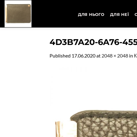
Skip
to
ДЛЯ НЬОГО
ДЛЯ НЕЇ
content
4D3B7A20-6A76-455
Published
17.06.2020
at
2048 × 2048
in
К