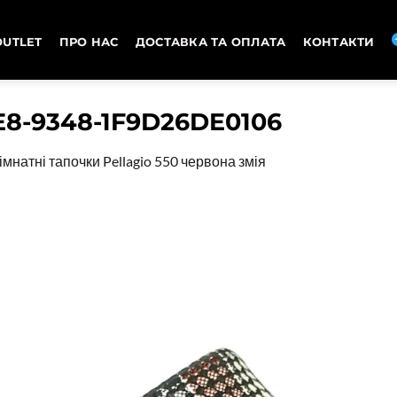
OUTLET
ПРО НАС
ДОСТАВКА ТА ОПЛАТА
КОНТАКТИ
8-9348-1F9D26DE0106
імнатні тапочки Pellagio 550 червона змія