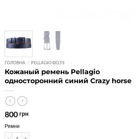
ГОЛОВНА
/
PELLAGIO BELTS
Кожаный ремень Pellagio
односторонний синий Crazy horse
800
грн
Ремни
Кожаный ремень Pellagio односторонний синий Crazy horse кіл