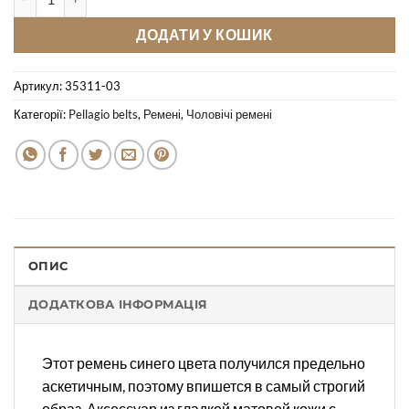
ДОДАТИ У КОШИК
Артикул:
35311-03
Категорії:
Pellagio belts
,
Ремені
,
Чоловічі ремені
ОПИС
ДОДАТКОВА ІНФОРМАЦІЯ
Этот ремень синего цвета получился предельно
аскетичным, поэтому впишется в самый строгий
образ. Аксессуар из гладкой матовой кожи с