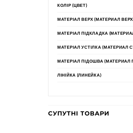
КОЛІР (ЦВЕТ)
МАТЕРІАЛ ВЕРХ (МАТЕРИАЛ ВЕРХ
МАТЕРІАЛ ПІДКЛАДКА (МАТЕРИА
МАТЕРІАЛ УСТІЛКА (МАТЕРИАЛ 
МАТЕРІАЛ ПІДОШВА (МАТЕРИАЛ
ЛІНІЙКА (ЛИНЕЙКА)
СУПУТНІ ТОВАРИ