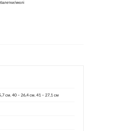
балетки/мюлі
5,7 см
,
40 – 26,4 см
,
41 – 27,1 см