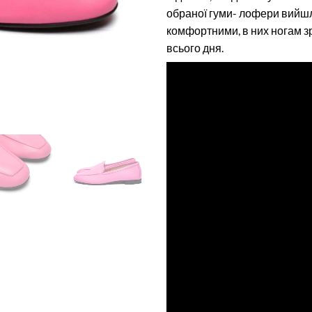
обраної гуми- лофери вийш
комфортними, в них ногам з
всього дня.