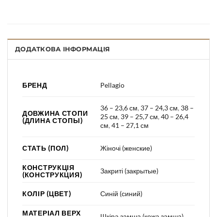
ДОДАТКОВА ІНФОРМАЦІЯ
БРЕНД
Pellagio
36 – 23,6 см
,
37 – 24,3 см
,
38 –
ДОВЖИНА СТОПИ
25 см
,
39 – 25,7 см
,
40 – 26,4
(ДЛИНА СТОПЫ)
см
,
41 – 27,1 см
СТАТЬ (ПОЛ)
Жіночі (женские)
КОНСТРУКЦІЯ
Закриті (закрытые)
(КОНСТРУКЦИЯ)
КОЛІР (ЦВЕТ)
Синій (синий)
МАТЕРІАЛ ВЕРХ
Шкіра замша (кожа замша)