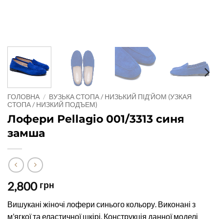
ГОЛОВНА
/
ВУЗЬКА СТОПА / НИЗЬКИЙ ПІД’ЙОМ (УЗКАЯ
СТОПА / НИЗКИЙ ПОДЪЕМ)
Лофери Pellagio 001/3313 синя
замша
2,800
грн
Вишукані жіночі лофери синього кольору. Виконані з
м’ягкої та еластичної шкірі. Конструкція данної моделі