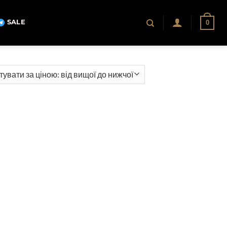
SALE
0