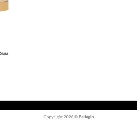
16мм
Copyright 2026 ©
Pellagio