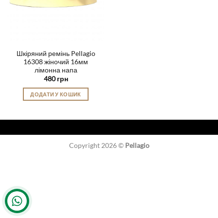
Шкіряний ремінь Pellagio
16308 жіночий 16мм
лімонна напа
480
грн
ДОДАТИ У КОШИК
Copyright 2026 ©
Pellagio