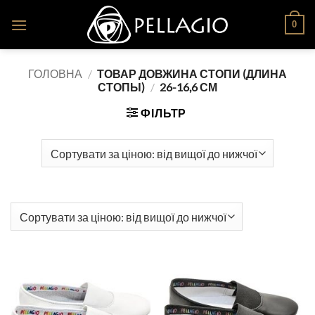
Skip
0
to
content
ГОЛОВНА
/
ТОВАР ДОВЖИНА СТОПИ (ДЛИНА
СТОПЫ)
/
26-16,6 СМ
ФІЛЬТР