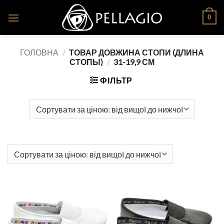
Skip
0
to
content
ГОЛОВНА
/
ТОВАР ДОВЖИНА СТОПИ (ДЛИНА
СТОПЫ)
/
31-19,9 СМ
ФІЛЬТР