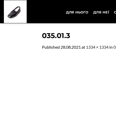
Skip
to
ДЛЯ НЬОГО
ДЛЯ НЕЇ
content
035.01.3
Published
28.08.2021
at
1334 × 1334
in
0