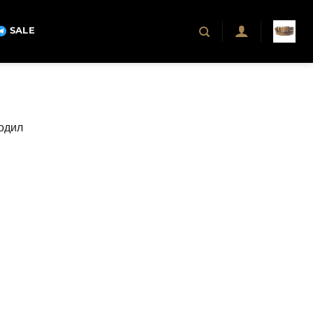
SALE
кодил