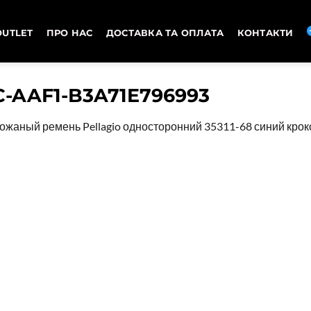
OUTLET
ПРО НАС
ДОСТАВКА ТА ОПЛАТА
КОНТАКТИ
C-AAF1-B3A71E796993
ожаный ремень Pellagio односторонний 35311-68 синий кро