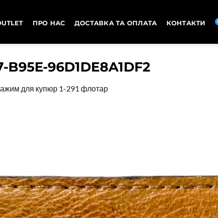
OUTLET
ПРО НАС
ДОСТАВКА ТА ОПЛАТА
КОНТАКТИ
7-B95E-96D1DE8A1DF2
ажим для купюр 1-291 флотар