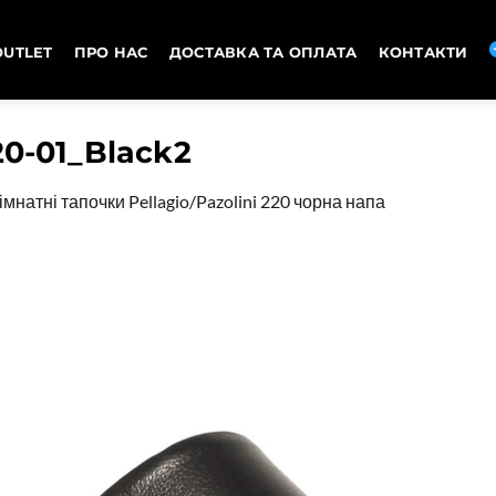
OUTLET
ПРО НАС
ДОСТАВКА ТА ОПЛАТА
КОНТАКТИ
20-01_Black2
імнатні тапочки Pellagio/Pazolini 220 чорна напа