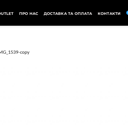
OUTLET
ПРО НАС
ДОСТАВКА ТА ОПЛАТА
КОНТАКТИ
MG_1539-copy