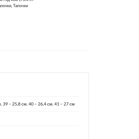
апочки
,
Тапочки
м
,
39 – 25,8 см
,
40 – 26,4 см
,
41 – 27 см