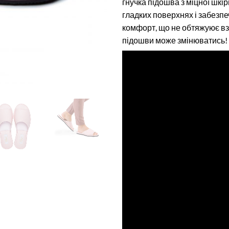
гнучка підошва з міцної шкір
гладких поверхнях і забезпе
комфорт, що не обтяжуює в
підошви може змінюватись!