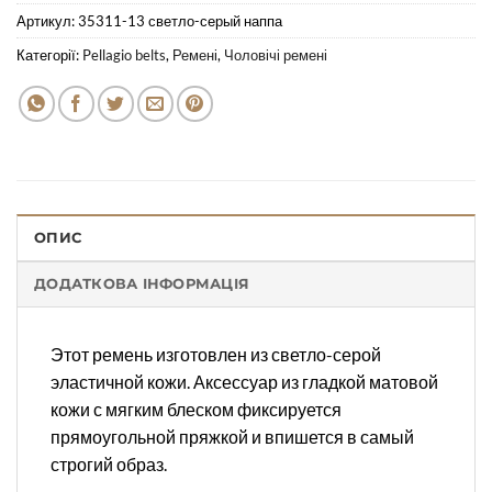
Артикул:
35311-13 светло-серый наппа
Категорії:
Pellagio belts
,
Ремені
,
Чоловічі ремені
ОПИС
ДОДАТКОВА ІНФОРМАЦІЯ
Этот ремень изготовлен из светло-серой
эластичной кожи. Аксессуар из гладкой матовой
кожи с мягким блеском фиксируется
прямоугольной пряжкой и впишется в самый
строгий образ.