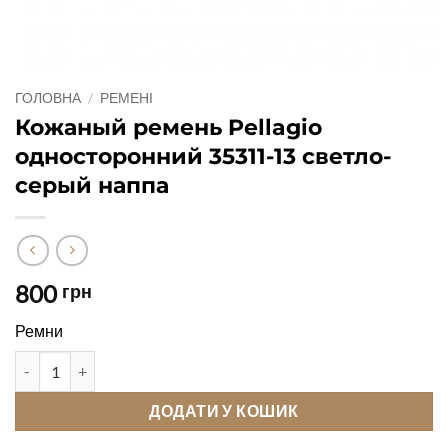
ГОЛОВНА
/
РЕМЕНІ
Кожаный ремень Pellagio
односторонний 35311-13 светло-
серый наппа
800
грн
Ремни
Кожаный ремень Pellagio односторонний 35311-13 светло-сер
ДОДАТИ У КОШИК