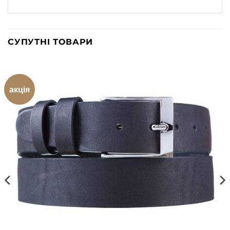
СУПУТНІ ТОВАРИ
акція