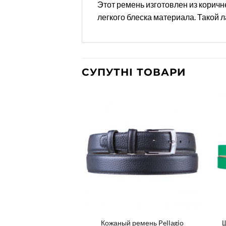
Этот ремень изготовлен из корич
легкого блеска материала. Такой 
СУПУТНІ ТОВАРИ
мінь Pellagio 16324
Кожаный ремень Pellagio
Ш