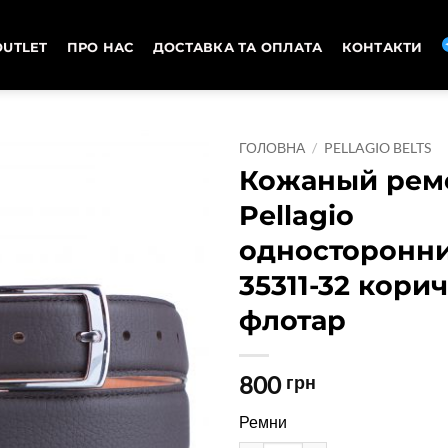
OUTLET
ПРО НАС
ДОСТАВКА ТА ОПЛАТА
КОНТАКТИ
ГОЛОВНА
/
PELLAGIO BELTS
Кожаный рем
Pellagio
односторонн
35311-32 кори
флотар
800
грн
Ремни