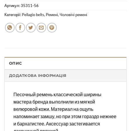
Артикул:
35311-56
Категорії:
Pellagio belts
,
Ремені
,
Чоловічі ремені
ОПИС
ДОДАТКОВА ІНФОРМАЦІЯ
Песочный ремень классической ширины
мастера бренда выполнили из мягкой
велюровой кожи. Материал на ощупь
напоминает замшу, но при этом гораздо нежнее
и бархатистее. Аксессуар застегивается
лаконичной пряжкой.