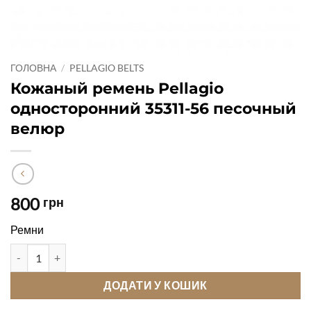
ГОЛОВНА
/
PELLAGIO BELTS
Кожаный ремень Pellagio
односторонний 35311-56 песочный
велюр
800
грн
Ремни
Кожаный ремень Pellagio односторонний 35311-56 песочный 
ДОДАТИ У КОШИК