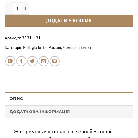
Кожаный ремень Pellagio односторонний 35311-31 черный фло
ДОДАТИ У КОШИК
Артикул:
35311-31
Категорії:
Pellagio belts
,
Ремені
,
Чоловічі ремені
ОПИС
ДОДАТКОВА ІНФОРМАЦІЯ
Этот ремень изготовлен из черной матовой