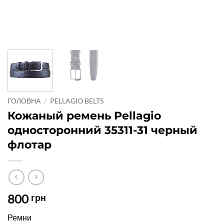
ГОЛОВНА
/
PELLAGIO BELTS
Кожаный ремень Pellagio
односторонний 35311-31 черный
флотар
800
грн
Ремни