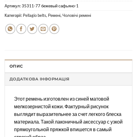
Артикул:
35311-77 бежевый сафьяно-1
Категорії:
Pellagio belts
,
Ремені
,
Чоловічі ремені
ОПИС
ДОДАТКОВА ІНФОРМАЦІЯ
Этот ремень изготовлен из синей матовой
мелкозернистой кожи. Фактурный рисунок
выглядит выразительнее за счет легкого блеска
материала. Такой лаконичный аксессуар с узкой
прямоугольной пряжкой впишется в самый
строгий образ.