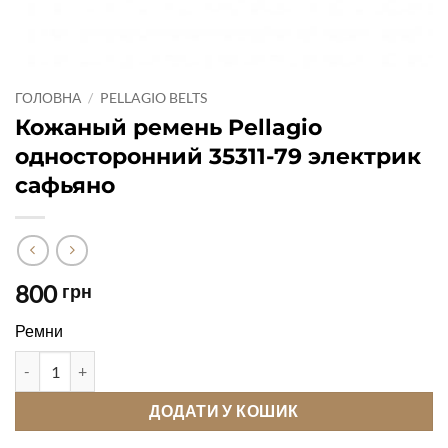
ГОЛОВНА
/
PELLAGIO BELTS
Кожаный ремень Pellagio
односторонний 35311-79 электрик
сафьяно
800
грн
Ремни
Кожаный ремень Pellagio односторонний 35311-79 электрик с
ДОДАТИ У КОШИК