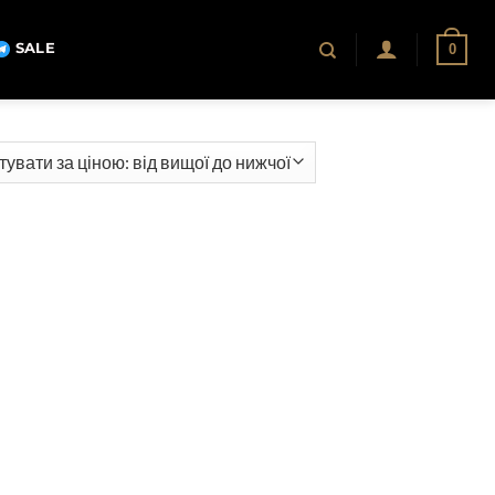
SALE
0