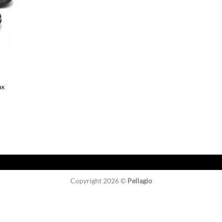
ак
Copyright 2026 ©
Pellagio