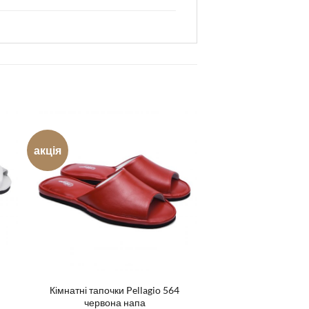
акція
Кімнатні тапочки Pellagio 564
червона напа