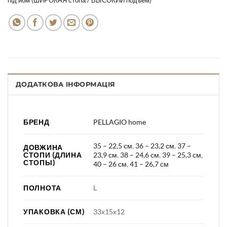
під’йом (ШИРОКАЯ стопа / ВЫСОКИЙ подъем)
ДОДАТКОВА ІНФОРМАЦІЯ
БРЕНД
PELLAGIO home
35 – 22,5 см
,
36 – 23,2 см
,
37 –
ДОВЖИНА
СТОПИ (ДЛИНА
23,9 см
,
38 – 24,6 см
,
39 – 25,3 см
,
СТОПЫ)
40 – 26 см
,
41 – 26,7 см
ПОЛНОТА
L
УПАКОВКА (СМ)
33х15х12