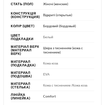
СТАТЬ (ПОЛ)
Жіночі (женские)
КОНСТРУКЦІЯ
Відкриті (открытые)
(КОНСТРУКЦИЯ)
КОЛІР (ЦВЕТ)
Бордовий (бордовый)
ЦВЕТ
Белый
ПОДКЛАДКИ
МАТЕРІАЛ ВЕРХ
Шкіра з тисненням (кожа с
(МАТЕРИАЛ
тиснением)
ВЕРХ)
МАТЕРИАЛ
Кожа коза
(ПОДКЛАДКА)
МАТЕРИАЛ
ЕVA
(ПОДОШВА)
МАТЕРИАЛ
Кожа с тиснением /Кожа коза
(СТЕЛЬКА)
ЛІНІЙКА
Comfort
(ЛИНЕЙКА)