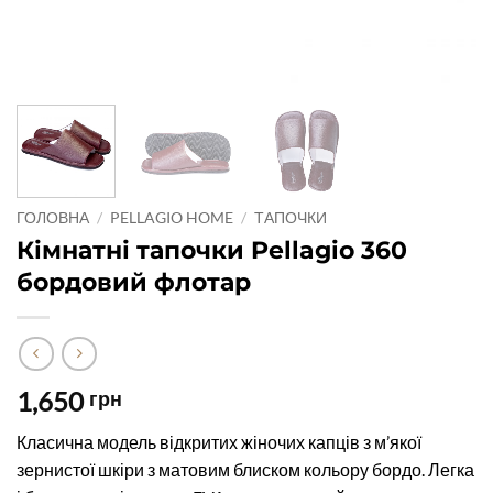
ГОЛОВНА
/
PELLAGIO HOME
/
ТАПОЧКИ
Кімнатні тапочки Pellagio 360
бордовий флотар
1,650
грн
Класична модель відкритих жіночих капців з м’якої
зернистої шкіри з матовим блиском кольору бордо. Легка