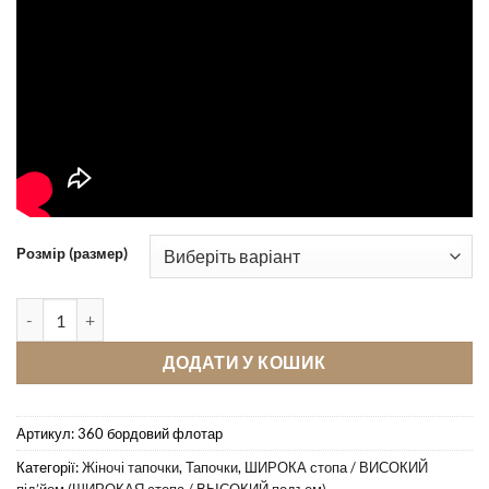
Розмір (размер)
Кімнатні тапочки Pellagio 360 бордовий флотар кількість
ДОДАТИ У КОШИК
Артикул:
360 бордовий флотар
Категорії:
Жіночі тапочки
,
Тапочки
,
ШИРОКА стопа / ВИСОКИЙ