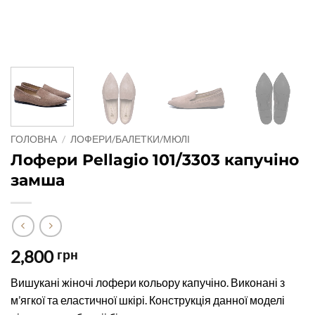
ГОЛОВНА
/
ЛОФЕРИ/БАЛЕТКИ/МЮЛІ
Лофери Pellagio 101/3303 капучіно
замша
2,800
грн
Вишукані жіночі лофери кольору капучіно. Виконані з
м’ягкої та еластичної шкірі. Конструкція данної моделі