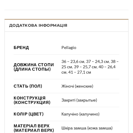
ДОДАТКОВА ІНФОРМАЦІЯ
БРЕНД
Pellagio
36 – 23,6 см
,
37 – 24,3 см
,
38 –
ДОВЖИНА СТОПИ
25 см
,
39 – 25,7 см
,
40 – 26,4
(ДЛИНА СТОПЫ)
см
,
41 – 27,1 см
СТАТЬ (ПОЛ)
Жіночі (женские)
КОНСТРУКЦІЯ
Закриті (закрытые)
(КОНСТРУКЦИЯ)
КОЛІР (ЦВЕТ)
Капучіно (капучино)
МАТЕРІАЛ ВЕРХ
Шкіра замша (кожа замша)
(МАТЕРИАЛ ВЕРХ)