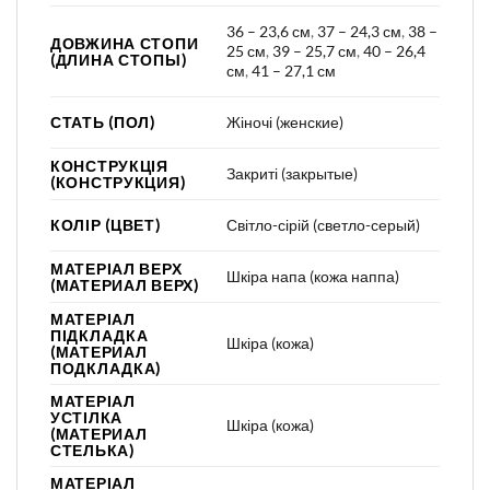
36 – 23,6 см
,
37 – 24,3 см
,
38 –
ДОВЖИНА СТОПИ
25 см
,
39 – 25,7 см
,
40 – 26,4
(ДЛИНА СТОПЫ)
см
,
41 – 27,1 см
СТАТЬ (ПОЛ)
Жіночі (женские)
КОНСТРУКЦІЯ
Закриті (закрытые)
(КОНСТРУКЦИЯ)
КОЛІР (ЦВЕТ)
Світло-сірій (светло-серый)
МАТЕРІАЛ ВЕРХ
Шкіра напа (кожа наппа)
(МАТЕРИАЛ ВЕРХ)
МАТЕРІАЛ
ПІДКЛАДКА
Шкіра (кожа)
(МАТЕРИАЛ
ПОДКЛАДКА)
МАТЕРІАЛ
УСТІЛКА
Шкіра (кожа)
(МАТЕРИАЛ
СТЕЛЬКА)
МАТЕРІАЛ