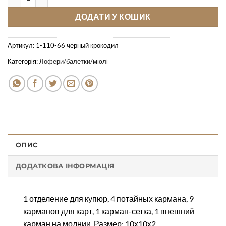
ДОДАТИ У КОШИК
Артикул:
1-110-66 черный крокодил
Категорія:
Лофери/балетки/мюлі
ОПИС
ДОДАТКОВА ІНФОРМАЦІЯ
1 отделение для купюр, 4 потайных кармана, 9
карманов для карт, 1 карман-сетка, 1 внешний
карман на молнии. Размер: 10х10х2