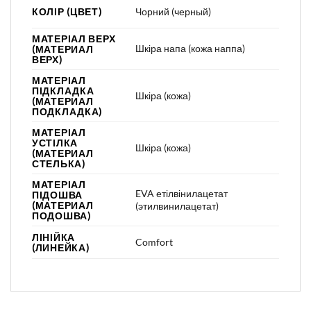
КОЛІР (ЦВЕТ)
Чорний (черный)
МАТЕРІАЛ ВЕРХ
Шкіра напа (кожа наппа)
(МАТЕРИАЛ
ВЕРХ)
МАТЕРІАЛ
ПІДКЛАДКА
Шкіра (кожа)
(МАТЕРИАЛ
ПОДКЛАДКА)
МАТЕРІАЛ
УСТІЛКА
Шкіра (кожа)
(МАТЕРИАЛ
СТЕЛЬКА)
МАТЕРІАЛ
EVA етілвінилацетат
ПІДОШВА
(МАТЕРИАЛ
(этилвинилацетат)
ПОДОШВА)
ЛІНІЙКА
Comfort
(ЛИНЕЙКА)