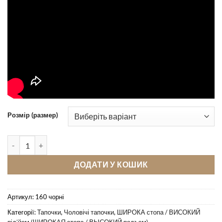
Розмір (размер)
Кімнатні тапочки Pellagio 160 чорні кількість
ДОДАТИ У КОШИК
Артикул:
160 чорні
Категорії:
Тапочки
,
Чоловічі тапочки
,
ШИРОКА стопа / ВИСОКИЙ