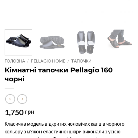
ГОЛОВНА
/
PELLAGIO HOME
/
ТАПОЧКИ
Кімнатні тапочки Pellagio 160
чорні
1,750
грн
Класична модель відкритих чоловічих капців чорного
кольору з м’якої і еластичної шкіри виконали з усією