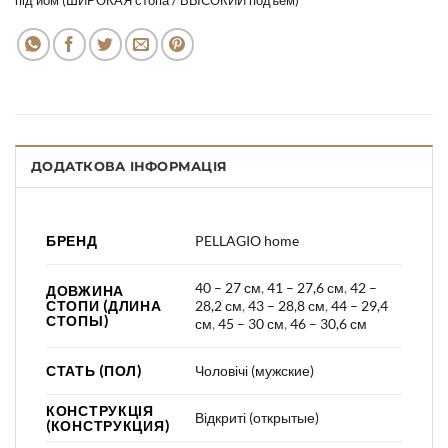
під’йом (ШИРОКАЯ стопа / ВЫСОКИЙ подъем)
ДОДАТКОВА ІНФОРМАЦІЯ
БРЕНД
PELLAGIO home
40 – 27 см
,
41 – 27,6 см
,
42 –
ДОВЖИНА
СТОПИ (ДЛИНА
28,2 см
,
43 – 28,8 см
,
44 – 29,4
СТОПЫ)
см
,
45 – 30 см
,
46 – 30,6 см
СТАТЬ (ПОЛ)
Чоловічі (мужские)
КОНСТРУКЦІЯ
Відкриті (открытые)
(КОНСТРУКЦИЯ)