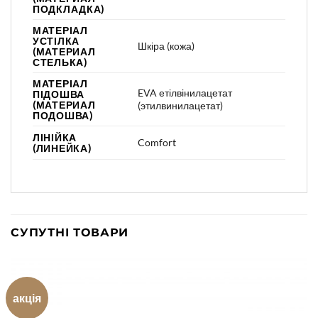
ПОДКЛАДКА)
МАТЕРІАЛ
УСТІЛКА
Шкіра (кожа)
(МАТЕРИАЛ
СТЕЛЬКА)
МАТЕРІАЛ
EVA етілвінилацетат
ПІДОШВА
(МАТЕРИАЛ
(этилвинилацетат)
ПОДОШВА)
ЛІНІЙКА
Comfort
(ЛИНЕЙКА)
СУПУТНІ ТОВАРИ
акція