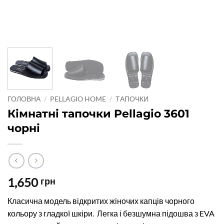
ГОЛОВНА
/
PELLAGIO HOME
/
ТАПОЧКИ
Кімнатні тапочки Pellagio 3601
чорні
1,650
грн
Класична модель відкритих жіночих капців чорного
кольору з гладкої шкіри. Легка і безшумна підошва з EVA