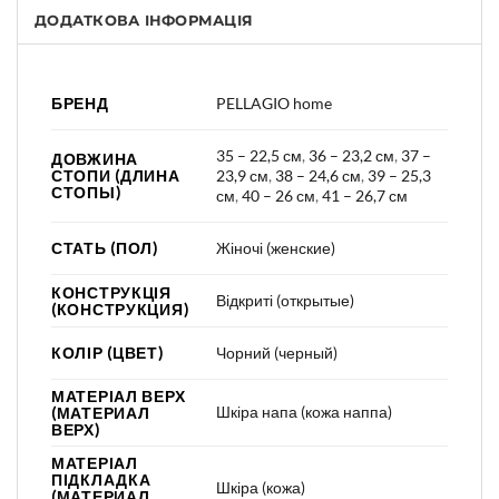
ДОДАТКОВА ІНФОРМАЦІЯ
БРЕНД
PELLAGIO home
35 – 22,5 см
,
36 – 23,2 см
,
37 –
ДОВЖИНА
СТОПИ (ДЛИНА
23,9 см
,
38 – 24,6 см
,
39 – 25,3
СТОПЫ)
см
,
40 – 26 см
,
41 – 26,7 см
СТАТЬ (ПОЛ)
Жіночі (женские)
КОНСТРУКЦІЯ
Відкриті (открытые)
(КОНСТРУКЦИЯ)
КОЛІР (ЦВЕТ)
Чорний (черный)
МАТЕРІАЛ ВЕРХ
Шкіра напа (кожа наппа)
(МАТЕРИАЛ
ВЕРХ)
МАТЕРІАЛ
ПІДКЛАДКА
Шкіра (кожа)
(МАТЕРИАЛ