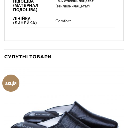
EVA етілвінилацетат
ПІДОШВА
(МАТЕРИАЛ
(этилвинилацетат)
ПОДОШВА)
ЛІНІЙКА
Comfort
(ЛИНЕЙКА)
СУПУТНІ ТОВАРИ
акція