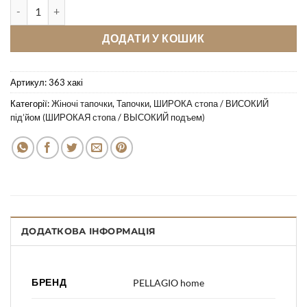
Кімнатні тапочки Pellagio 363 хакі кількість
ДОДАТИ У КОШИК
Артикул:
363 хакі
Категорії:
Жіночі тапочки
,
Тапочки
,
ШИРОКА стопа / ВИСОКИЙ
під’йом (ШИРОКАЯ стопа / ВЫСОКИЙ подъем)
ДОДАТКОВА ІНФОРМАЦІЯ
БРЕНД
PELLAGIO home