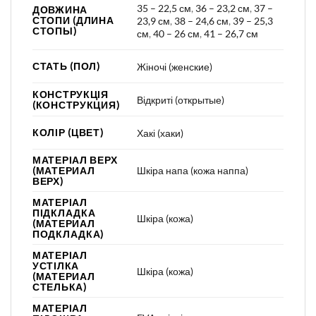
35 – 22,5 см
,
36 – 23,2 см
,
37 –
ДОВЖИНА
СТОПИ (ДЛИНА
23,9 см
,
38 – 24,6 см
,
39 – 25,3
СТОПЫ)
см
,
40 – 26 см
,
41 – 26,7 см
СТАТЬ (ПОЛ)
Жіночі (женские)
КОНСТРУКЦІЯ
Відкриті (открытые)
(КОНСТРУКЦИЯ)
КОЛІР (ЦВЕТ)
Хакі (хаки)
МАТЕРІАЛ ВЕРХ
Шкіра напа (кожа наппа)
(МАТЕРИАЛ
ВЕРХ)
МАТЕРІАЛ
ПІДКЛАДКА
Шкіра (кожа)
(МАТЕРИАЛ
ПОДКЛАДКА)
МАТЕРІАЛ
УСТІЛКА
Шкіра (кожа)
(МАТЕРИАЛ
СТЕЛЬКА)
МАТЕРІАЛ