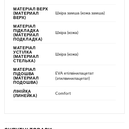
МАТЕРІАЛ ВЕРХ
Шкіра замша (кожа замша)
(МАТЕРИАЛ
ВЕРХ)
МАТЕРІАЛ
ПІДКЛАДКА
Шкіра (кожа)
(МАТЕРИАЛ
ПОДКЛАДКА)
МАТЕРІАЛ
УСТІЛКА
Шкіра (кожа)
(МАТЕРИАЛ
СТЕЛЬКА)
МАТЕРІАЛ
EVA етілвінилацетат
ПІДОШВА
(МАТЕРИАЛ
(этилвинилацетат)
ПОДОШВА)
ЛІНІЙКА
Comfort
(ЛИНЕЙКА)