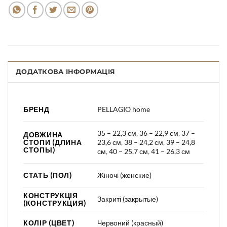
ДОДАТКОВА ІНФОРМАЦІЯ
БРЕНД
PELLAGIO home
35 – 22,3 см
,
36 – 22,9 см
,
37 –
ДОВЖИНА
СТОПИ (ДЛИНА
23,6 см
,
38 – 24,2 см
,
39 – 24,8
СТОПЫ)
см
,
40 – 25,7 см
,
41 – 26,3 см
СТАТЬ (ПОЛ)
Жіночі (женские)
КОНСТРУКЦІЯ
Закриті (закрытые)
(КОНСТРУКЦИЯ)
КОЛІР (ЦВЕТ)
Червоний (красный)