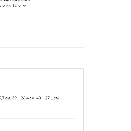
апочки
,
Тапочки
5,7 см
,
39 – 26,4 см
,
40 – 27,1 см