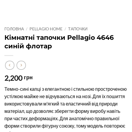
ГОЛОВНА
/
PELLAGIO HOME
/
ТАПОЧКИ
Кімнатні тапочки Pellagio 4646
синій флотар
2,200
грн
Темно-сині капці з елегантною і стильною простроченою
устілкою майже не відчуваються на нозі. Для їх пошиття
використовували м’ягкий та еластичний від природи
матеріал, що дозволяє зберегти форму виробу навіть
при частих деформаціях. Для анатомічно правильної
форми створили фігурну союзку, тому модель повторює