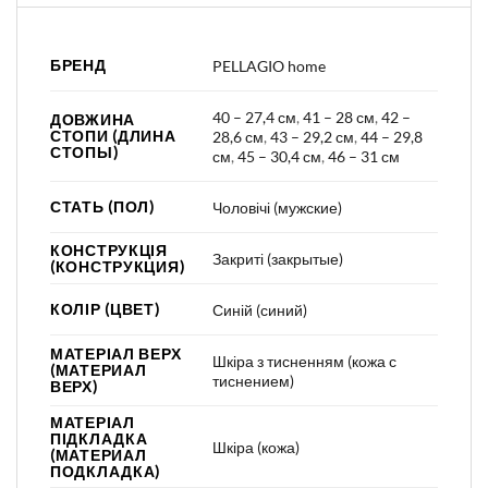
БРЕНД
PELLAGIO home
40 – 27,4 см
,
41 – 28 см
,
42 –
ДОВЖИНА
СТОПИ (ДЛИНА
28,6 см
,
43 – 29,2 см
,
44 – 29,8
СТОПЫ)
см
,
45 – 30,4 см
,
46 – 31 см
СТАТЬ (ПОЛ)
Чоловічі (мужские)
КОНСТРУКЦІЯ
Закриті (закрытые)
(КОНСТРУКЦИЯ)
КОЛІР (ЦВЕТ)
Синій (синий)
МАТЕРІАЛ ВЕРХ
Шкіра з тисненням (кожа с
(МАТЕРИАЛ
тиснением)
ВЕРХ)
МАТЕРІАЛ
ПІДКЛАДКА
Шкіра (кожа)
(МАТЕРИАЛ
ПОДКЛАДКА)