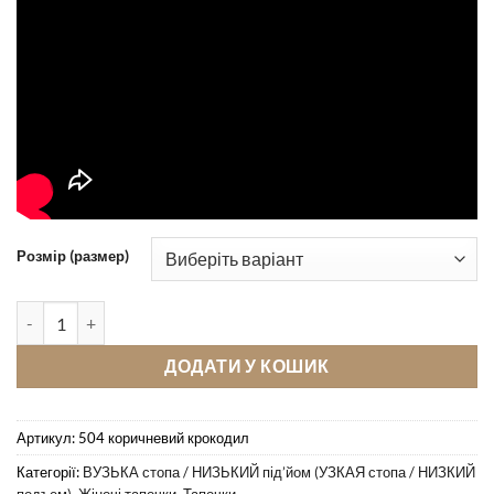
Розмір (размер)
Кімнатні тапочки Pellagio 504 коричневий крокодил кількість
ДОДАТИ У КОШИК
Артикул:
504 коричневий крокодил
Категорії:
ВУЗЬКА стопа / НИЗЬКИЙ під’йом (УЗКАЯ стопа / НИЗКИЙ