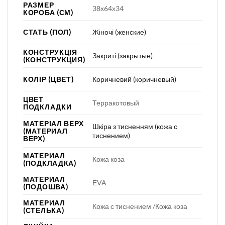
РАЗМЕР
38х64х34
КОРОБА (СМ)
СТАТЬ (ПОЛ)
Жіночі (женские)
КОНСТРУКЦІЯ
Закриті (закрытые)
(КОНСТРУКЦИЯ)
КОЛІР (ЦВЕТ)
Коричневий (коричневый)
ЦВЕТ
Терракотовый
ПОДКЛАДКИ
МАТЕРІАЛ ВЕРХ
Шкіра з тисненням (кожа с
(МАТЕРИАЛ
тиснением)
ВЕРХ)
МАТЕРИАЛ
Кожа коза
(ПОДКЛАДКА)
МАТЕРИАЛ
ЕVA
(ПОДОШВА)
МАТЕРИАЛ
Кожа с тиснением /Кожа коза
(СТЕЛЬКА)