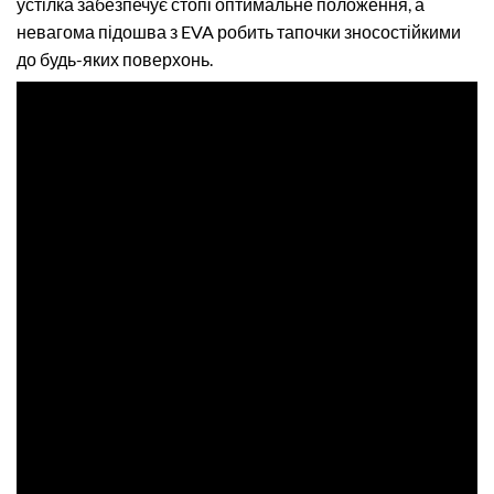
устілка забезпечує стопі оптимальне положення, а
невагома підошва з EVA робить тапочки зносостійкими
до будь-яких поверхонь.