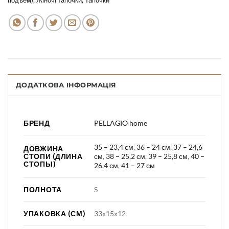
подъем)
,
Жіночі тапочки
,
Тапочки
ДОДАТКОВА ІНФОРМАЦІЯ
БРЕНД
PELLAGIO home
35 – 23,4 см
,
36 – 24 см
,
37 – 24,6
ДОВЖИНА
СТОПИ (ДЛИНА
см
,
38 – 25,2 см
,
39 – 25,8 см
,
40 –
СТОПЫ)
26,4 см
,
41 – 27 см
ПОЛНОТА
S
УПАКОВКА (СМ)
33х15х12