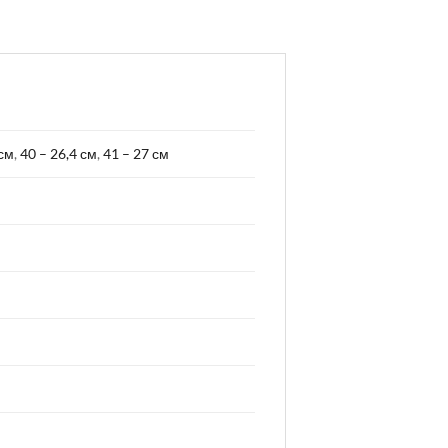
 см
,
40 – 26,4 см
,
41 – 27 см