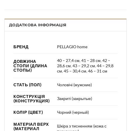
ДОДАТКОВА ІНФОРМАЦІЯ
БРЕНД
PELLAGIO home
40 – 27,4 см
,
41 – 28 см
,
42 –
ДОВЖИНА
СТОПИ (ДЛИНА
28,6 см
,
43 – 29,2 см
,
44 – 29,8
СТОПЫ)
см
,
45 – 30,4 см
,
46 – 31 см
СТАТЬ (ПОЛ)
Чоловічі (мужские)
КОНСТРУКЦІЯ
Закриті (закрытые)
(КОНСТРУКЦИЯ)
КОЛІР (ЦВЕТ)
Чорний (черный)
МАТЕРІАЛ ВЕРХ
Шкіра з тисненням (кожа с
(МАТЕРИАЛ