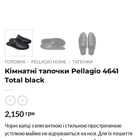
ГОЛОВНА
/
PELLAGIO HOME
/
ТАПОЧКИ
Кімнатні тапочки Pellagio 4641
Total black
2,150
грн
Чорні капці з елегантною і стильною простроченою
устілкою майже не відчуваються на нозі. Для їх пошиття