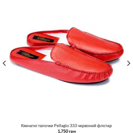
Кімнатні тапочки Pellagio 333 червоний флотар
1,750
грн