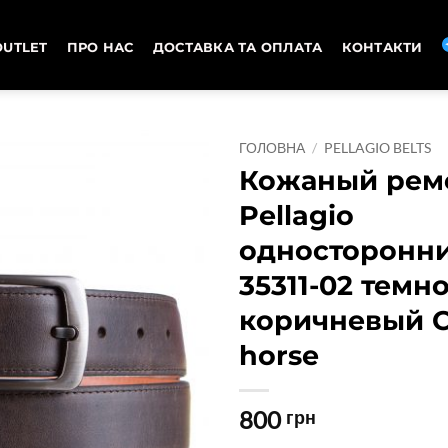
OUTLET
ПРО НАС
ДОСТАВКА ТА ОПЛАТА
КОНТАКТИ
ГОЛОВНА
/
PELLAGIO BELTS
Кожаный рем
Pellagio
односторонн
35311-02 темно
коричневый C
horse
800
грн