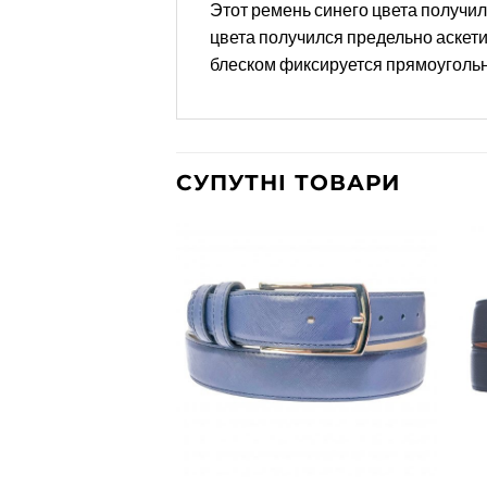
Этот ремень синего цвета получил
цвета получился предельно аскети
блеском фиксируется прямоугольн
СУПУТНІ ТОВАРИ