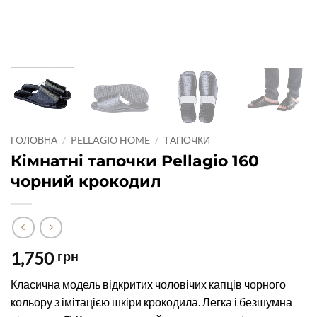
ГОЛОВНА
/
PELLAGIO HOME
/
ТАПОЧКИ
Кімнатні тапочки Pellagio 160
чорний крокодил
1,750
грн
Класична модель відкритих чоловічих капців чорного
кольору з імітацією шкіри крокодила. Легка і безшумна