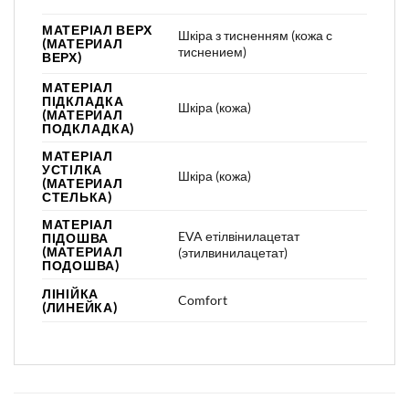
МАТЕРІАЛ ВЕРХ
Шкіра з тисненням (кожа с
(МАТЕРИАЛ
тиснением)
ВЕРХ)
МАТЕРІАЛ
ПІДКЛАДКА
Шкіра (кожа)
(МАТЕРИАЛ
ПОДКЛАДКА)
МАТЕРІАЛ
УСТІЛКА
Шкіра (кожа)
(МАТЕРИАЛ
СТЕЛЬКА)
МАТЕРІАЛ
EVA етілвінилацетат
ПІДОШВА
(МАТЕРИАЛ
(этилвинилацетат)
ПОДОШВА)
ЛІНІЙКА
Comfort
(ЛИНЕЙКА)