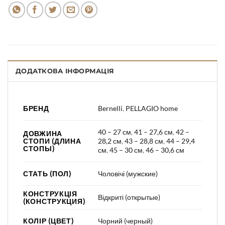
ДОДАТКОВА ІНФОРМАЦІЯ
БРЕНД
Bernelli
,
PELLAGIO home
40 – 27 см
,
41 – 27,6 см
,
42 –
ДОВЖИНА
СТОПИ (ДЛИНА
28,2 см
,
43 – 28,8 см
,
44 – 29,4
СТОПЫ)
см
,
45 – 30 см
,
46 – 30,6 см
СТАТЬ (ПОЛ)
Чоловічі (мужские)
КОНСТРУКЦІЯ
Відкриті (открытые)
(КОНСТРУКЦИЯ)
КОЛІР (ЦВЕТ)
Чорний (черный)