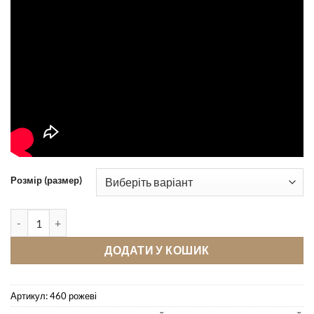
Розмір (размер)
Кімнатні тапочки Pellagio 460 рожеві кількість
ДОДАТИ У КОШИК
Артикул:
460 рожеві