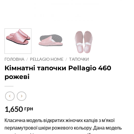
ГОЛОВНА
/
PELLAGIO HOME
/
ТАПОЧКИ
Кімнатні тапочки Pellagio 460
рожеві
1,650
грн
Класична модель відкритих жіночих капців з м’якої
перламутрової шкіри рожевого кольору. Дана модель