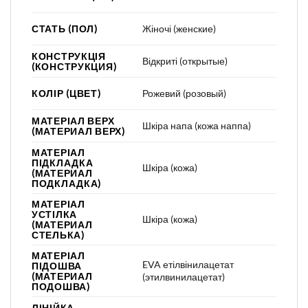
СТАТЬ (ПОЛ)
Жіночі (женские)
КОНСТРУКЦІЯ
Відкриті (открытые)
(КОНСТРУКЦИЯ)
КОЛІР (ЦВЕТ)
Рожевий (розовый)
МАТЕРІАЛ ВЕРХ
Шкіра напа (кожа наппа)
(МАТЕРИАЛ ВЕРХ)
МАТЕРІАЛ
ПІДКЛАДКА
Шкіра (кожа)
(МАТЕРИАЛ
ПОДКЛАДКА)
МАТЕРІАЛ
УСТІЛКА
Шкіра (кожа)
(МАТЕРИАЛ
СТЕЛЬКА)
МАТЕРІАЛ
EVA етілвінилацетат
ПІДОШВА
(МАТЕРИАЛ
(этилвинилацетат)
ПОДОШВА)
ЛІНІЙКА