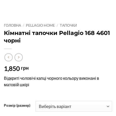
ГОЛОВНА
/
PELLAGIO HOME
/
ТАПОЧКИ
Кімнатні тапочки Pellagio 168 4601
чорні
1,850
грн
Відкриті чоловічі капці чорного кольору виконані в
матовій шкірі
Розмір (размер)