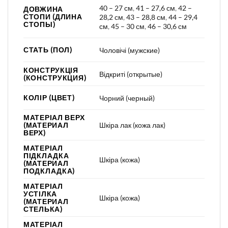
40 – 27 см
,
41 – 27,6 см
,
42 –
ДОВЖИНА
СТОПИ (ДЛИНА
28,2 см
,
43 – 28,8 см
,
44 – 29,4
СТОПЫ)
см
,
45 – 30 см
,
46 – 30,6 см
СТАТЬ (ПОЛ)
Чоловічі (мужские)
КОНСТРУКЦІЯ
Відкриті (открытые)
(КОНСТРУКЦИЯ)
КОЛІР (ЦВЕТ)
Чорний (черный)
МАТЕРІАЛ ВЕРХ
Шкіра лак (кожа лак)
(МАТЕРИАЛ
ВЕРХ)
МАТЕРІАЛ
ПІДКЛАДКА
Шкіра (кожа)
(МАТЕРИАЛ
ПОДКЛАДКА)
МАТЕРІАЛ
УСТІЛКА
Шкіра (кожа)
(МАТЕРИАЛ
СТЕЛЬКА)
МАТЕРІАЛ