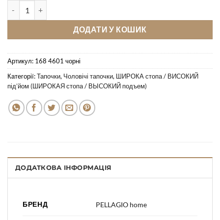
Кімнатні тапочки Pellagio 168 4601 чорні кількість
ДОДАТИ У КОШИК
Артикул:
168 4601 чорні
Категорії:
Тапочки
,
Чоловічі тапочки
,
ШИРОКА стопа / ВИСОКИЙ
під’йом (ШИРОКАЯ стопа / ВЫСОКИЙ подъем)
ДОДАТКОВА ІНФОРМАЦІЯ
БРЕНД
PELLAGIO home