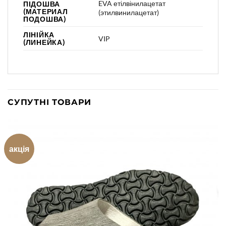
EVA етілвінилацетат
ПІДОШВА
(МАТЕРИАЛ
(этилвинилацетат)
ПОДОШВА)
ЛІНІЙКА
VIP
(ЛИНЕЙКА)
СУПУТНІ ТОВАРИ
акція