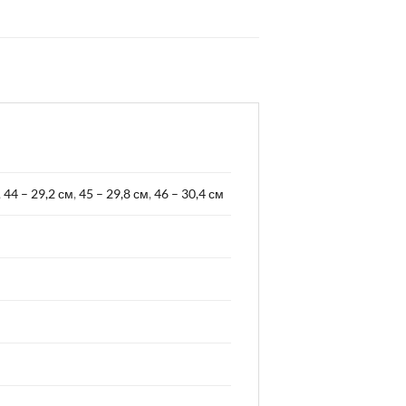
,
44 – 29,2 см
,
45 – 29,8 см
,
46 – 30,4 см