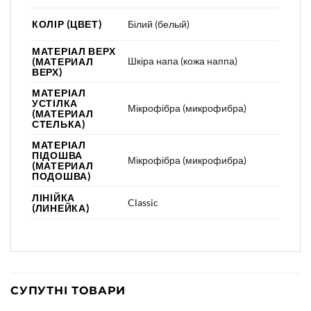
КОЛІР (ЦВЕТ)
Білий (белый)
МАТЕРІАЛ ВЕРХ
Шкіра напа (кожа наппа)
(МАТЕРИАЛ
ВЕРХ)
МАТЕРІАЛ
УСТІЛКА
Мікрофібра (микрофибра)
(МАТЕРИАЛ
СТЕЛЬКА)
МАТЕРІАЛ
ПІДОШВА
Мікрофібра (микрофибра)
(МАТЕРИАЛ
ПОДОШВА)
ЛІНІЙКА
Classic
(ЛИНЕЙКА)
СУПУТНІ ТОВАРИ