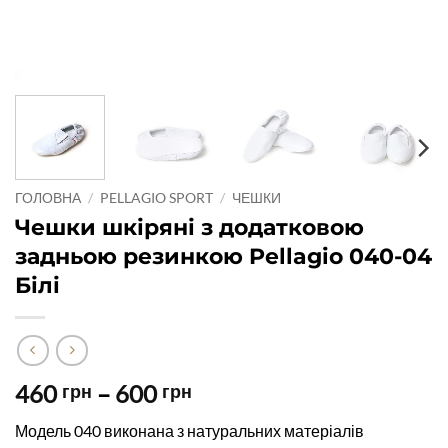
ГОЛОВНА
/
PELLAGIO SPORT
/
ЧЕШКИ
Чешки шкіряні з додатковою
задньою резинкою Pellagio 040-04
Білі
Діапазон
460
–
600
грн
грн
цін:
Модель 040 виконана з натуральних матеріалів
від