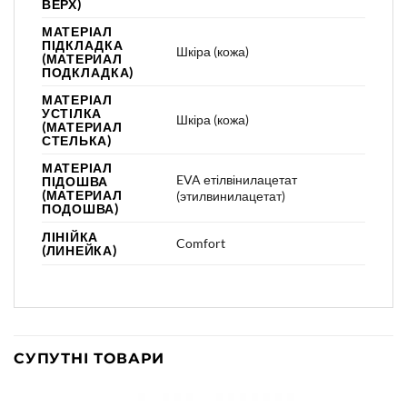
ВЕРХ)
МАТЕРІАЛ
ПІДКЛАДКА
Шкіра (кожа)
(МАТЕРИАЛ
ПОДКЛАДКА)
МАТЕРІАЛ
УСТІЛКА
Шкіра (кожа)
(МАТЕРИАЛ
СТЕЛЬКА)
МАТЕРІАЛ
EVA етілвінилацетат
ПІДОШВА
(МАТЕРИАЛ
(этилвинилацетат)
ПОДОШВА)
ЛІНІЙКА
Comfort
(ЛИНЕЙКА)
СУПУТНІ ТОВАРИ