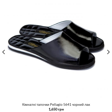
Кімнатні тапочки Pellagio 5641 чорний лак
1,650
грн