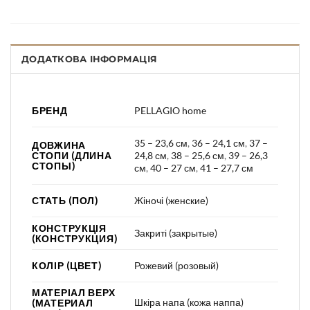
ДОДАТКОВА ІНФОРМАЦІЯ
БРЕНД
PELLAGIO home
35 – 23,6 см
,
36 – 24,1 см
,
37 –
ДОВЖИНА
СТОПИ (ДЛИНА
24,8 см
,
38 – 25,6 см
,
39 – 26,3
СТОПЫ)
см
,
40 – 27 см
,
41 – 27,7 см
СТАТЬ (ПОЛ)
Жіночі (женские)
КОНСТРУКЦІЯ
Закриті (закрытые)
(КОНСТРУКЦИЯ)
КОЛІР (ЦВЕТ)
Рожевий (розовый)
МАТЕРІАЛ ВЕРХ
Шкіра напа (кожа наппа)
(МАТЕРИАЛ