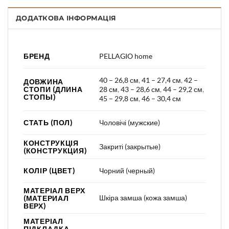
ДОДАТКОВА ІНФОРМАЦІЯ
БРЕНД
PELLAGIO home
40 – 26,8 см
,
41 – 27,4 см
,
42 –
ДОВЖИНА
СТОПИ (ДЛИНА
28 см
,
43 – 28,6 см
,
44 – 29,2 см
,
СТОПЫ)
45 – 29,8 см
,
46 – 30,4 см
СТАТЬ (ПОЛ)
Чоловічі (мужские)
КОНСТРУКЦІЯ
Закриті (закрытые)
(КОНСТРУКЦИЯ)
КОЛІР (ЦВЕТ)
Чорний (черный)
МАТЕРІАЛ ВЕРХ
Шкіра замша (кожа замша)
(МАТЕРИАЛ
ВЕРХ)
МАТЕРІАЛ
ПІДКЛАДКА