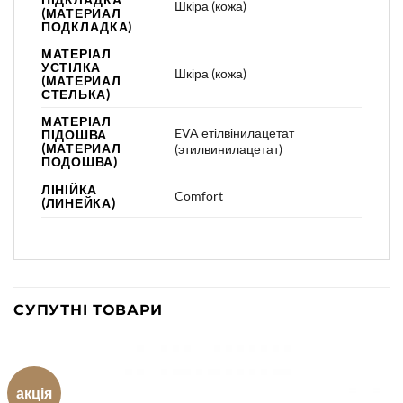
Шкіра (кожа)
(МАТЕРИАЛ
ПОДКЛАДКА)
МАТЕРІАЛ
УСТІЛКА
Шкіра (кожа)
(МАТЕРИАЛ
СТЕЛЬКА)
МАТЕРІАЛ
EVA етілвінилацетат
ПІДОШВА
(МАТЕРИАЛ
(этилвинилацетат)
ПОДОШВА)
ЛІНІЙКА
Comfort
(ЛИНЕЙКА)
СУПУТНІ ТОВАРИ
акція